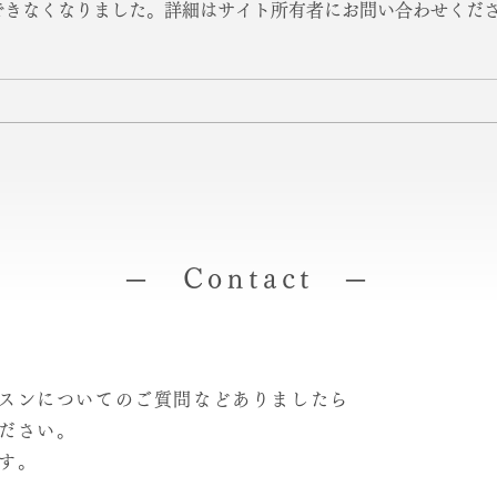
できなくなりました。詳細はサイト所有者にお問い合わせくだ
デュオ・リサイタル
音楽
パン
ル
─ Contact ─
スンについてのご質問などありましたら
ださい。
。​