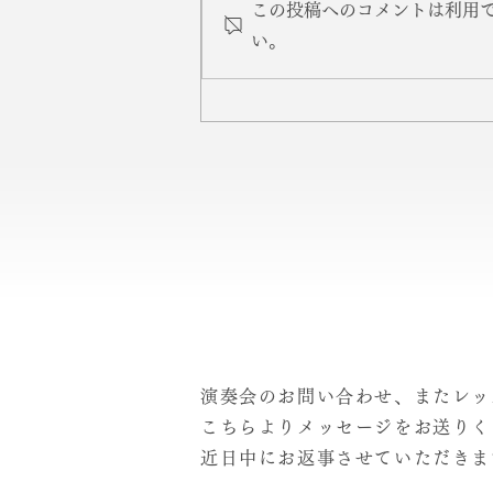
この投稿へのコメントは利用
い。
２０２５年１０月 中部フィ
ルＣＤ販売のお知らせ
演奏会のお問い合わせ、またレッ
こちらよりメッセージをお送りく
近日中にお返事させていただきます