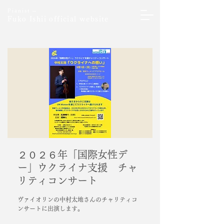
Pianist ─
Fuko Ishii official website
２０２６年「国際女性デ
ー」ウクライナ支援 チャ
リティコンサート
ヴァイオリンの中村太地さんのチャリティコ
ンサートに出演します。