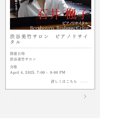
渋谷美竹サロン ピアノリサイ
タル
開催日時
渋谷美竹サロン
​会場
April 4, 2025, 7:00 – 9:00 PM
詳しくはこちら
─ Contact ─