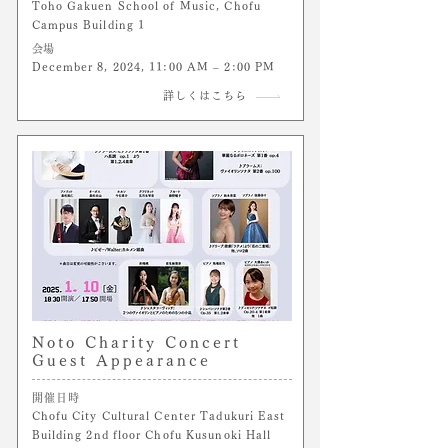
Toho Gakuen School of Music, Chofu
Campus Building 1
​会場
December 8, 2024, 11:00 AM – 2:00 PM
詳しくはこちら
Noto Charity Concert
Guest Appearance
開催日時
Chofu City Cultural Center Tadukuri East
Building 2nd floor Chofu Kusunoki Hall