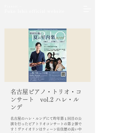
Pianist ─
Fuko Ishii official website
名古屋ピアノ・トリオ・コ
ンサート vol.2 ハレ・ル
ンデ
名古屋のハレ・ルンデにて昨年第１回目の公
演を行ったピアトリオコンサートの第２弾で
す！ヴァイオリンはウィーン在住歴の長い中