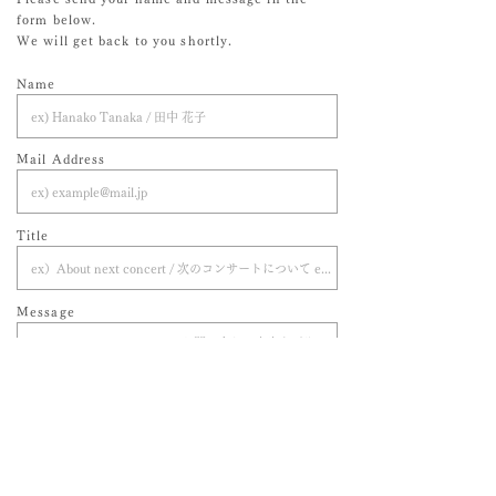
form below.
We will get back to you shortly.
Name
Mail Address
Title
Message