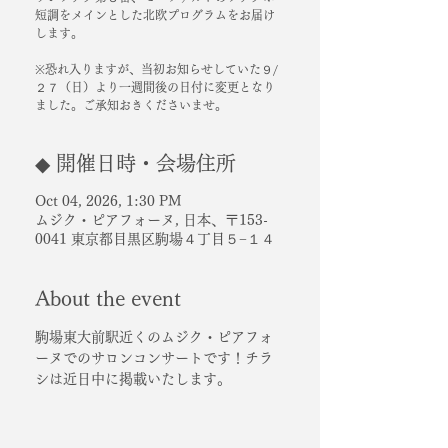
短調をメインとした北欧プログラムをお届け
します。
※恐れ入りますが、当初お知らせしていた９/
２７（日）より一週間後の日付に変更となり
ました。ご承知おきくださいませ。
◆ 開催日時・会場住所
Oct 04, 2026, 1:30 PM
ムジク・ピアフォーヌ, 日本、〒153-
0041 東京都目黒区駒場４丁目５−１４
About the event
駒場東大前駅近くのムジク・ピアフォ
ーヌでのサロンコンサートです！チラ
シは近日中に掲載いたします。