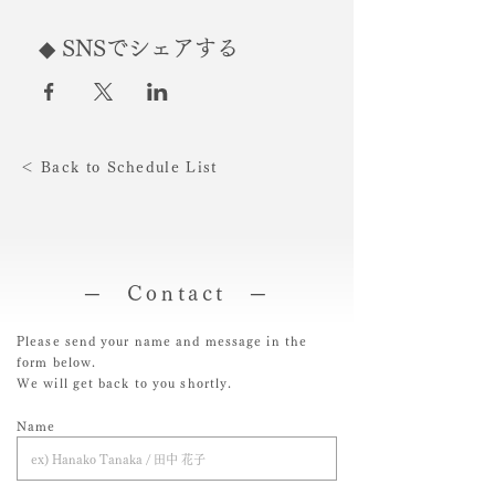
◆ SNSでシェアする
＜ Back to Schedule List
─ Contact ─
Please send your name and message in the
form below.
We will get back to you shortly.
Name